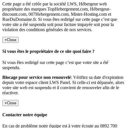
Cette page a été créée par la société LWS, Hébergeur web
propriétaire des marques TopHebergement.com, Hébergeur-
discount.com, 007Hebergement.com, Mister-Hosting.com et
RueDuDomaine.fr. Si vous êtes redirigé sur cette page c’est que
votre site a été suspendu soit pour facture impayée soit pour la
violation des conditions générales de nos services.
×
Close
Si vous êtes le propriétaire de ce site quoi faire ?
Si vous êtes redirigé sur cette page c’est que votre site a été
suspendu.
Blocage pour service non renouvelé
: Vérifiez sa date d'expiration
depuis votre espace client LWS Panel. Si celle-ci est dépassée, alors
votre site web est suspendu et il convient de renouveler afin de le
réactiver.
×
Close
Contacter notre équipe
En cas de problème notre équipe est à votre écoute au 0892 700