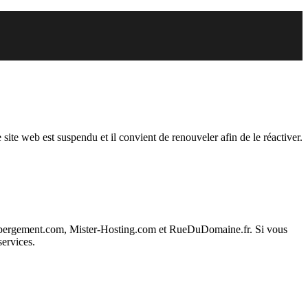
spendu
 site web est suspendu et il convient de renouveler afin de le réactiver.
ebergement.com, Mister-Hosting.com et RueDuDomaine.fr. Si vous
services.